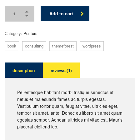
Add to cart
Category:
Posters
book
consulting
themeforest
wordpress
description
reviews (1)
Pellentesque habitant morbi tristique senectus et
netus et malesuada fames ac turpis egestas.
Vestibulum tortor quam, feugiat vitae, ultricies eget,
tempor sit amet, ante. Donec eu libero sit amet quam
egestas semper. Aenean ultricies mi vitae est. Mauris
placerat eleifend leo.