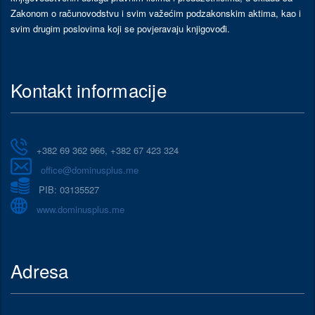
Zakonom o računovodstvu i svim važećim podzakonskim aktima, kao i
svim drugim poslovima koji se povjeravaju knjigovođi.
Kontakt informacije
+382 69 362 966, +382 67 423 324
office@dominusplus.me
PIB: 03135527
www.dominusplus.me
Adresa