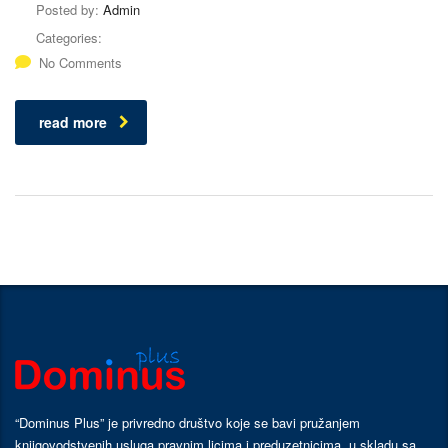
Posted by:
Admin
Categories:
No Comments
read more
“Dominus Plus” je privredno društvo koje se bavi pružanjem
knjigovodstvenih usluga pravnim licima i preduzetnicima, u skladu sa