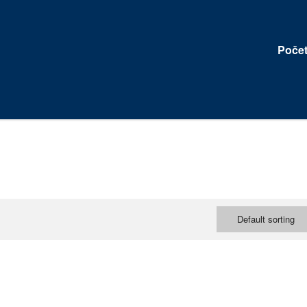
Poče
Default sorting