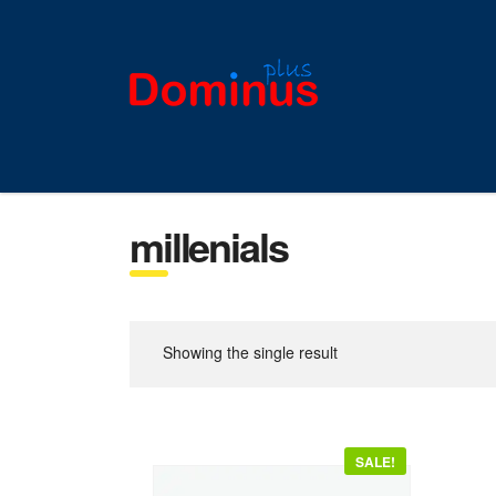
millenials
Showing the single result
SALE!