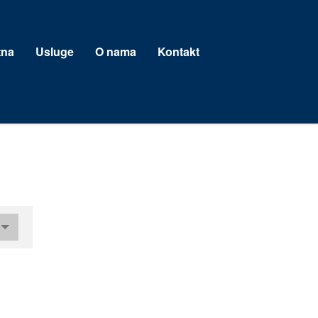
tna
Usluge
O nama
Kontakt