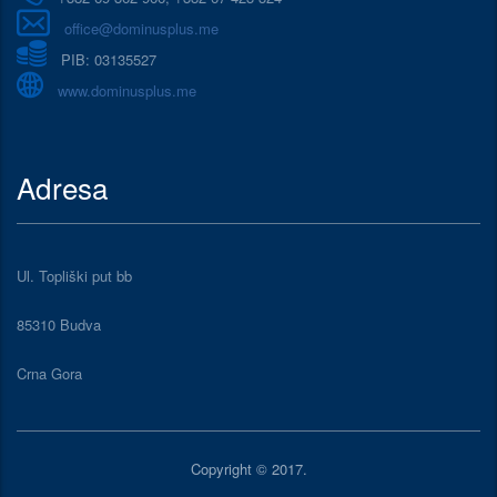
office@dominusplus.me
PIB: 03135527
www.dominusplus.me
Adresa
Ul. Topliški put bb
85310 Budva
Crna Gora
Copyright © 2017.