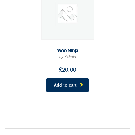
Woo Ninja
by Admin
£
20.00
Add to cart